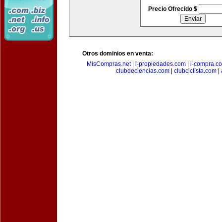
Precio Ofrecido $
Otros dominios en venta:
MisCompras.net
|
i-propiedades.com
|
i-compra.c
clubdeciencias.com
|
clubciclista.com
|