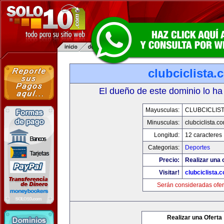
clubciclista.
El dueño de este dominio lo ha
Mayusculas:
CLUBCICLIS
Minusculas:
clubciclista.c
Longitud:
12 caracteres
Categorias:
Deportes
Precio:
Realizar una 
Visitar!
clubciclista.
Serán consideradas ofer
Realizar una Oferta