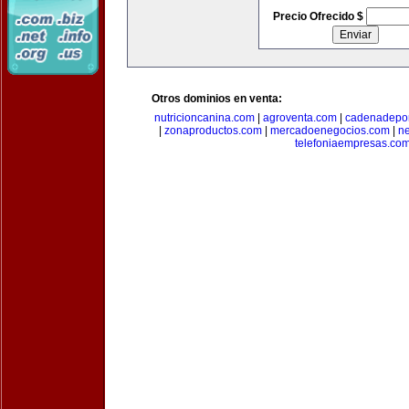
Precio Ofrecido $
Otros dominios en venta:
nutricioncanina.com
|
agroventa.com
|
cadenadepor
|
zonaproductos.com
|
mercadoenegocios.com
|
n
telefoniaempresas.co