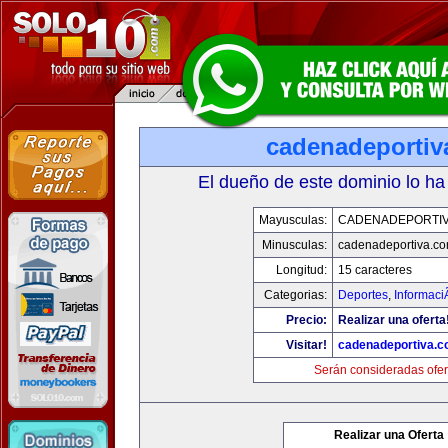
cadenadeportiv
El dueño de este dominio lo ha
Mayusculas:
CADENADEPORTI
Minusculas:
cadenadeportiva.c
Longitud:
15 caracteres
Categorias:
Deportes
,
Informaci
Precio:
Realizar una oferta
Visitar!
cadenadeportiva.
Serán consideradas ofer
Realizar una Oferta