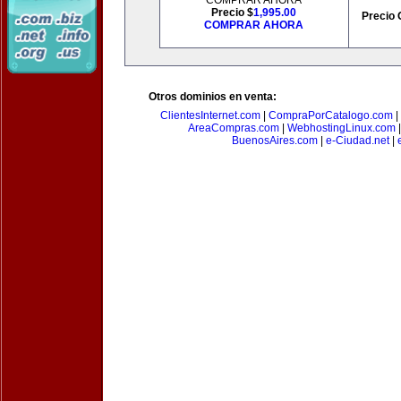
COMPRAR AHORA
Precio $
1,995.00
Precio 
COMPRAR AHORA
Otros dominios en venta:
ClientesInternet.com
|
CompraPorCatalogo.com
|
AreaCompras.com
|
WebhostingLinux.com
BuenosAires.com
|
e-Ciudad.net
|