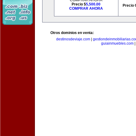
COMPRAR AHORA
Precio $
5,500.00
Precio 
COMPRAR AHORA
Otros dominios en venta:
destinosdeviaje.com
|
gestiondeinmobiliarias.c
guiainmuebles.com
|