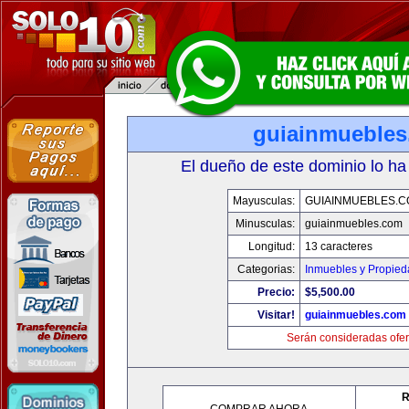
guiainmueble
El dueño de este dominio lo ha
Mayusculas:
GUIAINMUEBLES.
Minusculas:
guiainmuebles.com
Longitud:
13 caracteres
Categorias:
Inmuebles y Propie
Precio:
$5,500.00
Visitar!
guiainmuebles.com
Serán consideradas ofer
R