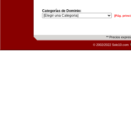
Categorías de Dominio:
[Pág. princi
** Precios expre
© 2002/2022 Solo10.com