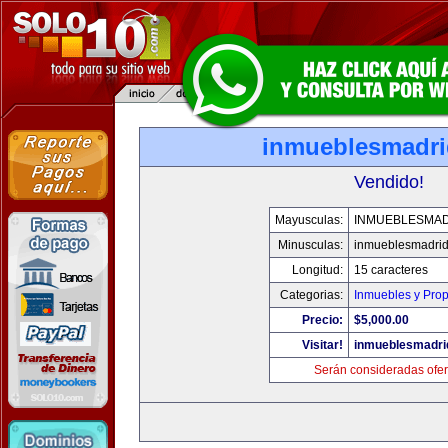
inmueblesmadr
Vendido!
Mayusculas:
INMUEBLESMA
Minusculas:
inmueblesmadri
Longitud:
15 caracteres
Categorias:
Inmuebles y Pro
Precio:
$5,000.00
Visitar!
inmueblesmadri
Serán consideradas ofer