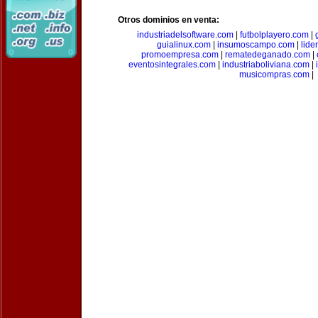
Otros dominios en venta:
industriadelsoftware.com
|
futbolplayero.com
|
guialinux.com
|
insumoscampo.com
|
lid
promoempresa.com
|
rematedeganado.com
|
eventosintegrales.com
|
industriaboliviana.com
|
musicompras.com
|