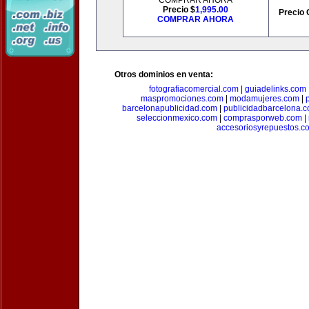
COMPRAR AHORA
Precio $
1,995.00
Precio 
COMPRAR AHORA
Otros dominios en venta:
fotografiacomercial.com
|
guiadelinks.com
maspromociones.com
|
modamujeres.com
|
barcelonapublicidad.com
|
publicidadbarcelona.
seleccionmexico.com
|
comprasporweb.com
|
accesoriosyrepuestos.c