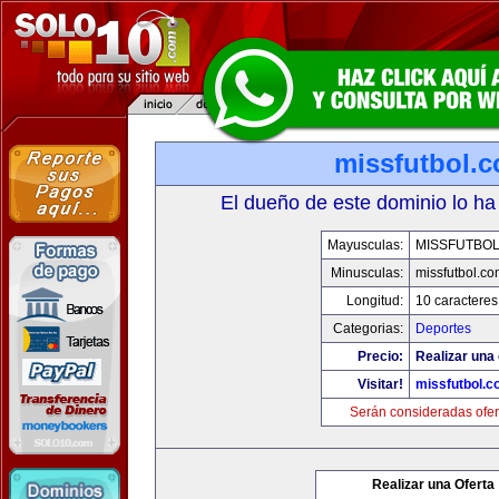
missfutbol.
El dueño de este dominio lo ha
Mayusculas:
MISSFUTBO
Minusculas:
missfutbol.co
Longitud:
10 caracteres
Categorias:
Deportes
Precio:
Realizar una 
Visitar!
missfutbol.c
Serán consideradas ofer
Realizar una Oferta