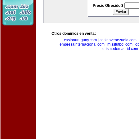
Precio Ofrecido $
Otros dominios en venta:
casinouruguay.com
|
casinovenezuela.com
empresainternacional.com
|
missfutbol.com
|
op
turismodemadrid.com