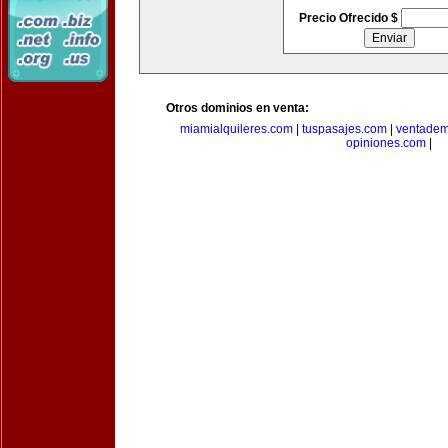
Precio Ofrecido $
Otros dominios en venta:
miamialquileres.com
|
tuspasajes.com
|
ventadem
opiniones.com
|