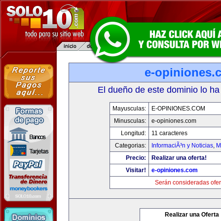
e-opiniones.
El dueño de este dominio lo ha
Mayusculas:
E-OPINIONES.COM
Minusculas:
e-opiniones.com
Longitud:
11 caracteres
Categorias:
InformaciÃ³n y Noticias
,
M
Precio:
Realizar una oferta!
Visitar!
e-opiniones.com
Serán consideradas ofer
Realizar una Oferta