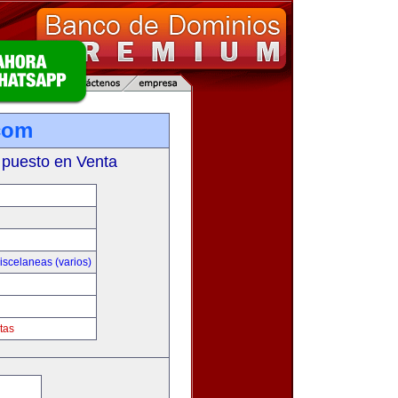
com
 puesto en Venta
iscelaneas (varios)
tas