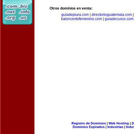
Otros dominios en venta:
guiadepiura.com
|
directorioguatemala.com
baloncestofemenino.com
|
guiadecusco.com
Registro de Dominios
|
Web Hosting
|
D
Dominios Expirados
|
Industrias
|
Indu