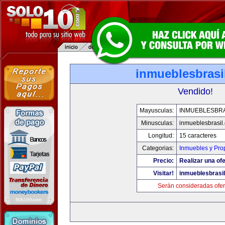
inmueblesbrasi
Vendido!
Mayusculas:
INMUEBLESBRA
Minusculas:
inmueblesbrasil
Longitud:
15 caracteres
Categorias:
Inmuebles y Pro
Precio:
Realizar una ofe
Visitar!
inmueblesbrasi
Serán consideradas ofer