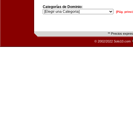
Categorías de Dominio:
[Pág. princi
** Precios expre
© 2002/2022 Solo10.com