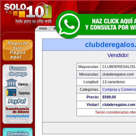
clubderegalos
Vendido!
Mayusculas:
CLUBDEREGALOS
Minusculas:
clubderegalos.com
Longitud:
13 caracteres
Categorias:
Compras y Comercio
Precio:
$599.00
Visitar!
clubderegalos.com
Serán consideradas ofer