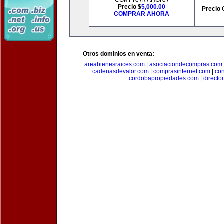
COMPRAR AHORA
Precio $
5,000.00
Precio 
COMPRAR AHORA
Otros dominios en venta:
areabienesraices.com
|
asociaciondecompras.com
cadenasdevalor.com
|
comprasinternet.com
|
co
cordobapropiedades.com
|
direct