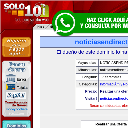
noticiasendirec
El dueño de este dominio lo ha
Mayusculas:
NOTICIASENDIR
Minusculas:
noticiasendirecto
Longitud:
17 caracteres
Categorias:
InformaciÃ³n y Not
Precio:
Realizar una ofer
Visitar!
noticiasendirect
Serán consideradas ofer
Realizar una Oferta