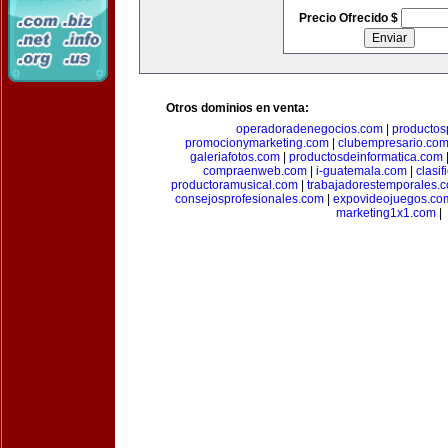
Precio Ofrecido $
Otros dominios en venta:
operadoradenegocios.com
|
productos
promocionymarketing.com
|
clubempresario.co
galeriafotos.com
|
productosdeinformatica.com
compraenweb.com
|
i-guatemala.com
|
clasi
productoramusical.com
|
trabajadorestemporales.
consejosprofesionales.com
|
expovideojuegos.co
marketing1x1.com
|