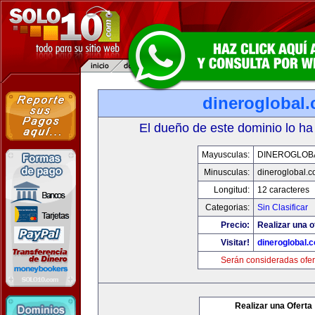
dineroglobal
El dueño de este dominio lo ha
Mayusculas:
DINEROGLOB
Minusculas:
dineroglobal.
Longitud:
12 caracteres
Categorias:
Sin Clasificar
Precio:
Realizar una o
Visitar!
dineroglobal.
Serán consideradas ofer
Realizar una Oferta