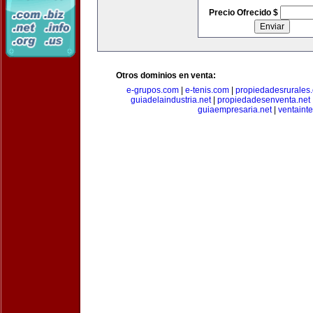
Precio Ofrecido $
Otros dominios en venta:
e-grupos.com
|
e-tenis.com
|
propiedadesrurale
guiadelaindustria.net
|
propiedadesenventa.net
guiaempresaria.net
|
ventainte