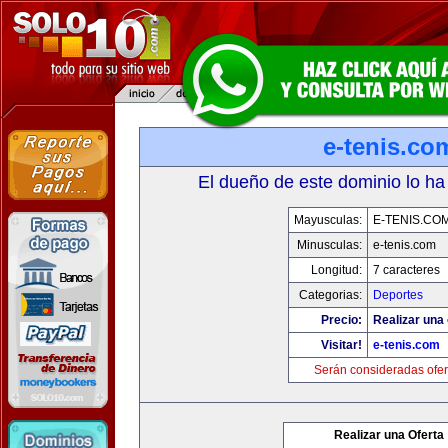
e-tenis.co
El dueño de este dominio lo ha
Mayusculas:
E-TENIS.CO
Minusculas:
e-tenis.com
Longitud:
7 caracteres
Categorias:
Deportes
Precio:
Realizar una 
Visitar!
e-tenis.com
Serán consideradas ofer
Realizar una Oferta