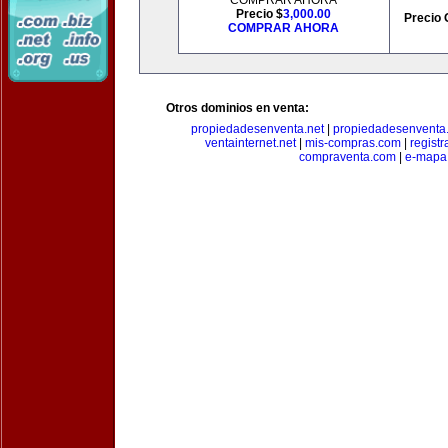
COMPRAR AHORA
Precio $
3,000.00
Precio 
COMPRAR AHORA
Otros dominios en venta:
propiedadesenventa.net
|
propiedadesenventa.
ventainternet.net
|
mis-compras.com
|
regist
compraventa.com
|
e-mapa