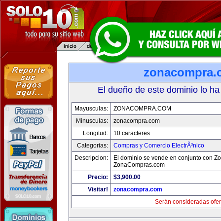
zonacompra.
El dueño de este dominio lo ha
Mayusculas:
ZONACOMPRA.COM
Minusculas:
zonacompra.com
Longitud:
10 caracteres
Categorias:
Compras y Comercio ElectrÃ³nico
Descripcion:
El dominio se vende en conjunto con Z
ZonaCompras.com
Precio:
$3,900.00
Visitar!
zonacompra.com
Serán consideradas ofer