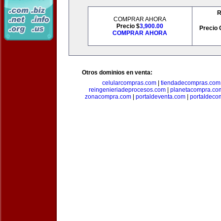
R
COMPRAR AHORA
Precio $
3,900.00
Precio 
COMPRAR AHORA
Otros dominios en venta:
celularcompras.com
|
tiendadecompras.com
reingenieriadeprocesos.com
|
planetacompra.co
zonacompra.com
|
portaldeventa.com
|
portaldeco