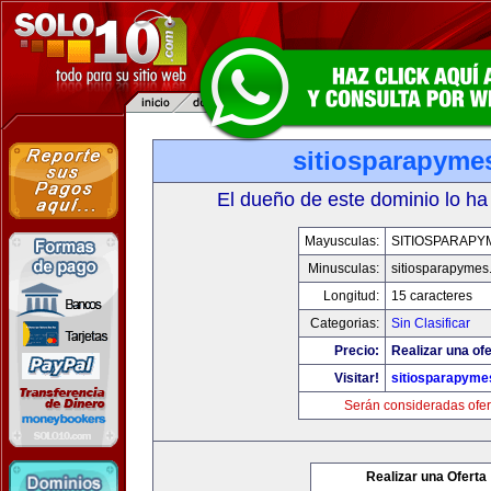
sitiosparapyme
El dueño de este dominio lo ha
Mayusculas:
SITIOSPARAPY
Minusculas:
sitiosparapymes
Longitud:
15 caracteres
Categorias:
Sin Clasificar
Precio:
Realizar una ofe
Visitar!
sitiosparapym
Serán consideradas ofer
Realizar una Oferta