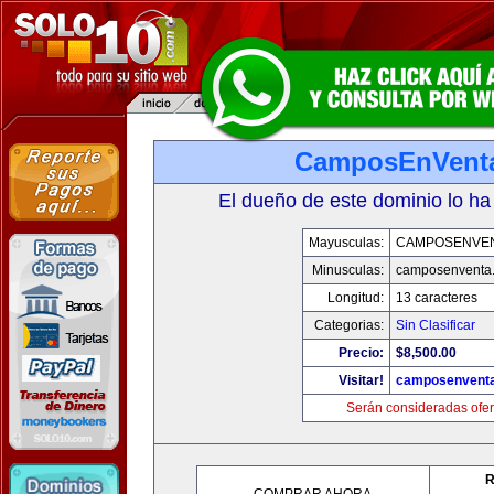
CamposEnVent
El dueño de este dominio lo ha
Mayusculas:
CAMPOSENVE
Minusculas:
camposenventa
Longitud:
13 caracteres
Categorias:
Sin Clasificar
Precio:
$8,500.00
Visitar!
camposenvent
Serán consideradas ofer
R