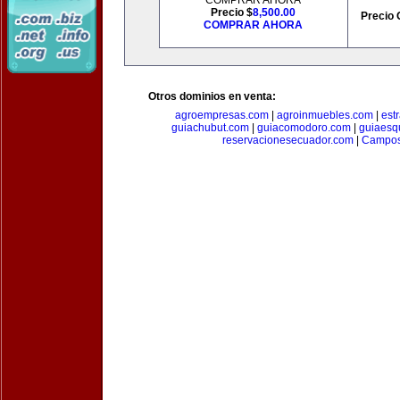
COMPRAR AHORA
Precio $
8,500.00
Precio 
COMPRAR AHORA
Otros dominios en venta:
agroempresas.com
|
agroinmuebles.com
|
est
guiachubut.com
|
guiacomodoro.com
|
guiaesq
reservacionesecuador.com
|
Campos