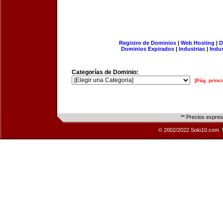
Registro de Dominios
|
Web Hosting
|
D
Dominios Expirados
|
Industrias
|
Indu
Categorías de Dominio:
[Pág. princi
** Precios expre
© 2002/2022 Solo10.com