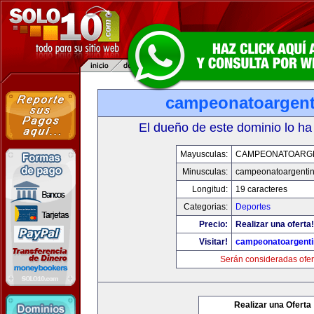
campeonatoargen
El dueño de este dominio lo ha
Mayusculas:
CAMPEONATOARG
Minusculas:
campeonatoargenti
Longitud:
19 caracteres
Categorias:
Deportes
Precio:
Realizar una oferta!
Visitar!
campeonatoargent
Serán consideradas ofer
Realizar una Oferta