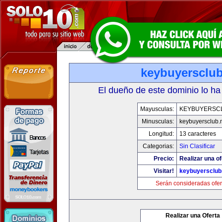
keybuyersclub
El dueño de este dominio lo ha
Mayusculas:
KEYBUYERSC
Minusculas:
keybuyersclub.
Longitud:
13 caracteres
Categorias:
Sin Clasificar
Precio:
Realizar una of
Visitar!
keybuyersclub
Serán consideradas ofer
Realizar una Oferta