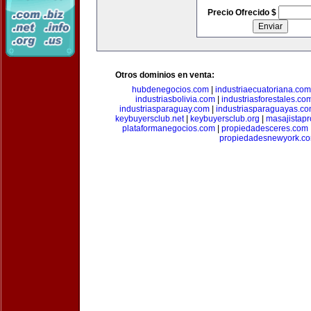
Precio Ofrecido $
Otros dominios en venta:
hubdenegocios.com
|
industriaecuatoriana.com
industriasbolivia.com
|
industriasforestales.co
industriasparaguay.com
|
industriasparaguayas.c
keybuyersclub.net
|
keybuyersclub.org
|
masajistapr
plataformanegocios.com
|
propiedadesceres.com
propiedadesnewyork.c