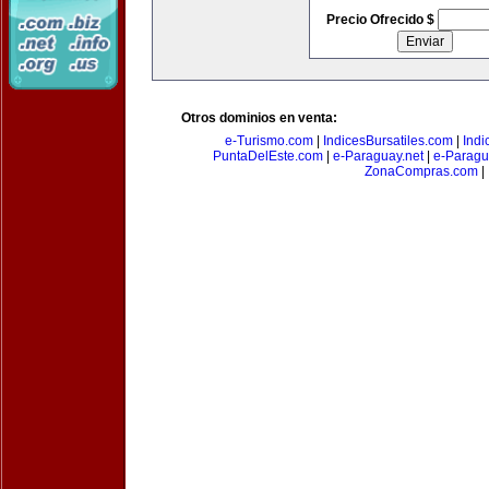
Precio Ofrecido $
Otros dominios en venta:
e-Turismo.com
|
IndicesBursatiles.com
|
Indi
PuntaDelEste.com
|
e-Paraguay.net
|
e-Paragu
ZonaCompras.com
|