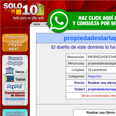
propiedadestarta
El dueño de este dominio lo ha
Mayusculas:
PROPIEDADESTAR
Minusculas:
propiedadestartaga
Longitud:
19 caracteres
Categorias:
Negocios
Precio:
Realizar una oferta
Visitar!
propiedadestartag
Serán consideradas ofer
Realizar una Oferta