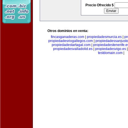
Precio Ofrecido $
Otros dominios en venta:
fincasganaderas.com
|
propiedadesmurcia.es
|
pr
propiedadesriogallegos.com
|
propiedadessanjust
propiedadestartagal.com
|
propiedadestenerife.e
propiedadesvalladolid.es
|
propiedadesvigo.es
testdomain.com
|