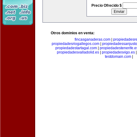
Precio Ofrecido $
Otros dominios en venta:
fincasganaderas.com
|
propiedadesr
propiedadesriogallegos.com
|
propiedadessanjust
propiedadestartagal.com
|
propiedadestenerife.e
propiedadesvalladolid.es
|
propiedadesvigo.es
testdomain.com
|