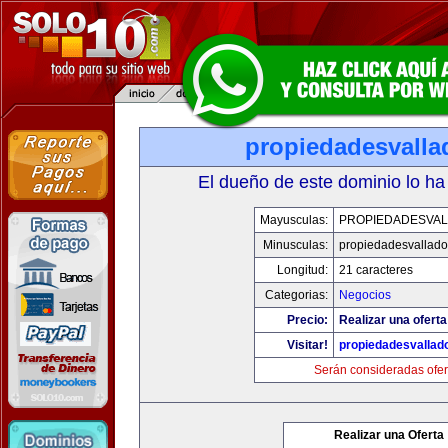
propiedadesvalla
El dueño de este dominio lo ha
Mayusculas:
PROPIEDADESVAL
Minusculas:
propiedadesvalladol
Longitud:
21 caracteres
Categorias:
Negocios
Precio:
Realizar una oferta
Visitar!
propiedadesvallado
Serán consideradas ofer
Realizar una Oferta