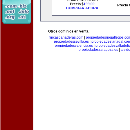
COMPRAR AHORA
Precio $
199.00
Precio 
COMPRAR AHORA
Otros dominios en venta:
fincasganaderas.com
|
propiedadesriogallegos.co
propiedadessevilla.es
|
propiedadestartagal.co
propiedadesvalencia.es
|
propiedadesvalladoli
propiedadeszaragoza.es
|
testd