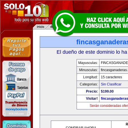
fincasganadera
El dueño de este dominio lo ha
Mayusculas:
FINCASGANAD
Minusculas:
fincasganaderas
Longitud:
15 caracteres
Categorias:
Sin Clasificar
Precio:
$199.00
Visitar!
fincasganadera
Serán consideradas ofer
R