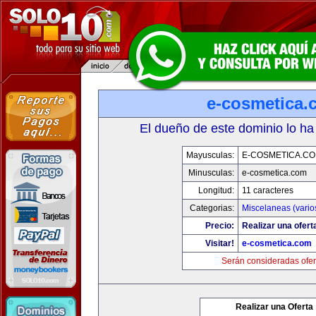
e-cosmetica.
El dueño de este dominio lo ha
Mayusculas:
E-COSMETICA.C
Minusculas:
e-cosmetica.com
Longitud:
11 caracteres
Categorias:
Miscelaneas (vario
Precio:
Realizar una ofert
Visitar!
e-cosmetica.com
Serán consideradas ofer
Realizar una Oferta