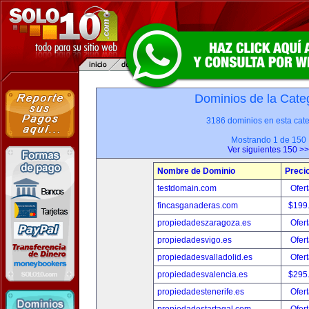
Dominios de la Categ
3186 dominios en esta cate
Mostrando 1 de 150
Ver siguientes 150 >>
Nombre de Dominio
Preci
testdomain.com
Ofert
fincasganaderas.com
$199
propiedadeszaragoza.es
Ofert
propiedadesvigo.es
Ofert
propiedadesvalladolid.es
Ofert
propiedadesvalencia.es
$295
propiedadestenerife.es
Ofert